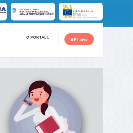
O PORTALU
Prijava