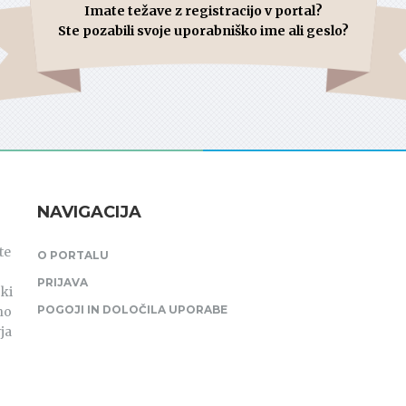
Imate težave z registracijo v portal?
Ste pozabili svoje uporabniško ime ali geslo?
NAVIGACIJA
te
O PORTALU
PRIJAVA
ki
POGOJI IN DOLOČILA UPORABE
no
ja